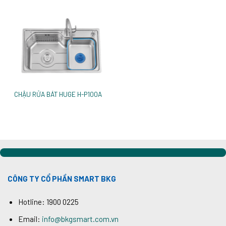
CHẬU RỬA BÁT HUGE H-P100A
CÔNG TY CỔ PHẦN SMART BKG
Hotline: 1900 0225
Email:
info@bkgsmart.com.vn