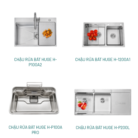
CHẬU RỬA BÁT HUGE H-
CHẬU RỬA BÁT HUGE H-1200A1
P100A2
CHẬU RỬA BÁT HUGE H-P100A
CHẬU RỬA BÁT HUGE H-P200L
PRO