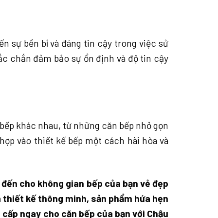
sự bền bỉ và đáng tin cậy trong việc sử
ắc chắn đảm bảo sự ổn định và độ tin cậy
 bếp khác nhau, từ những căn bếp nhỏ gọn
ợp vào thiết kế bếp một cách hài hòa và
g đến cho không gian bếp của bạn vẻ đẹp
 và thiết kế thông minh, sản phẩm hứa hẹn
g cấp ngay cho căn bếp của bạn với Chậu