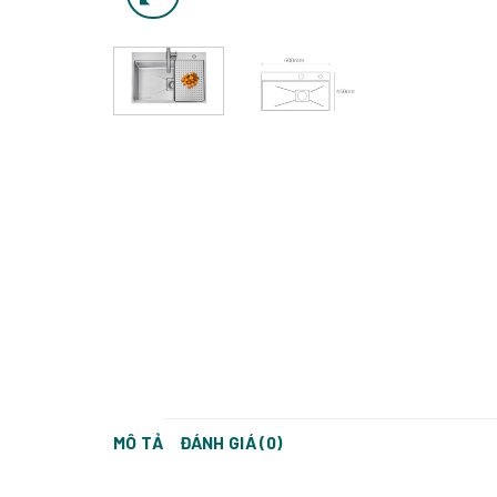
MÔ TẢ
ĐÁNH GIÁ (0)