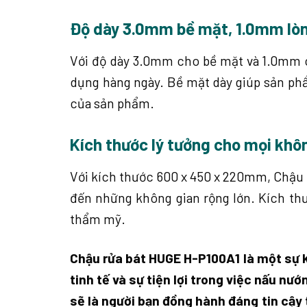
Độ dày 3.0mm bề mặt, 1.0mm lòng
Với độ dày 3.0mm cho bề mặt và 1.0mm c
dụng hàng ngày. Bề mặt dày giúp sản phẩ
của sản phẩm.
Kích thước lý tưởng cho mọi kh
Với kích thước 600 x 450 x 220mm, Chậu 
đến những không gian rộng lớn. Kích th
thẩm mỹ.
Chậu rửa bát HUGE H-P100A1 là một sự k
tinh tế và sự tiện lợi trong việc nấu nư
sẽ là người bạn đồng hành đáng tin cậy