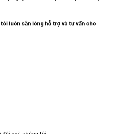
ôi luôn sẵn lòng hỗ trợ và tư vấn cho
ừ đội ngũ chúng tôi.