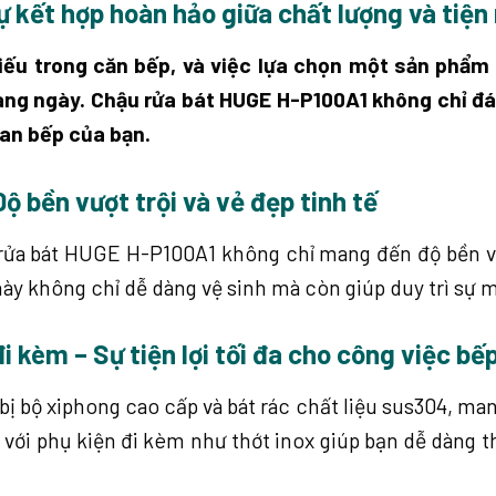
 kết hợp hoàn hảo giữa chất lượng và tiện
iếu trong căn bếp, và việc lựa chọn một sản phẩm 
àng ngày. Chậu rửa bát HUGE H-P100A1 không chỉ 
gian bếp của bạn.
ộ bền vượt trội và vẻ đẹp tinh tế
u rửa bát HUGE H-P100A1 không chỉ mang đến độ bền 
 này không chỉ dễ dàng vệ sinh mà còn giúp duy trì sự
i kèm – Sự tiện lợi tối đa cho công việc bế
 bộ xiphong cao cấp và bát rác chất liệu sus304, mang 
 với phụ kiện đi kèm như thớt inox giúp bạn dễ dàng 