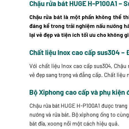
Chậu rửa bát HUGE H-P100A1 – Sự
Chậu rửa bát là một phần không thể th
đáng kể trong trải nghiệm nấu nướng h
lại vẻ đẹp và tiện ích tối ưu cho không 
Chất liệu Inox cao cấp sus304 – Đ
Với chất liệu Inox cao cấp sus304, Chậ
vẻ đẹp sang trọng và đẳng cấp. Chất liệu
Bộ Xiphong cao cấp và phụ kiện đ
Chậu rửa bát HUGE H-P100A1 được trang bị
nướng và rửa bát. Bộ xiphong ống to cùng
bát đĩa, xoong nồi một cách hiệu quả.