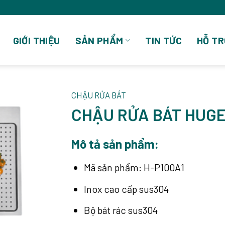
GIỚI THIỆU
SẢN PHẨM
TIN TỨC
HỖ TR
CHẬU RỬA BÁT
CHẬU RỬA BÁT HUGE
Mô tả sản phẩm:
Mã sản phẩm: H-P100A1
Inox cao cấp sus304
Bộ bát rác sus304