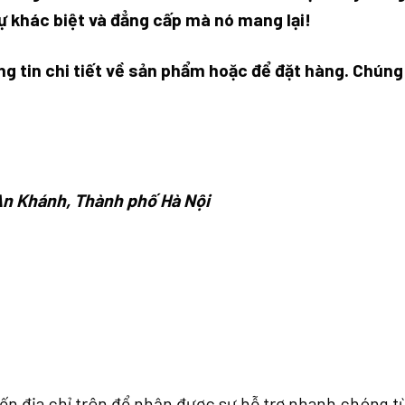
ự khác biệt và đẳng cấp mà nó mang lại!
g tin chi tiết về sản phẩm hoặc để đặt hàng. Chúng t
An Khánh, Thành phố Hà Nội
đến địa chỉ trên để nhận được sự hỗ trợ nhanh chóng t