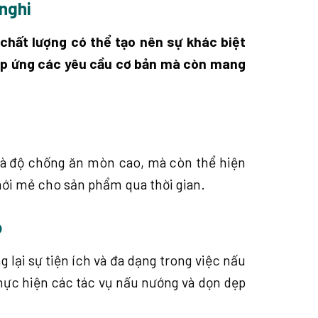
 nghi
chất lượng có thể tạo nên sự khác biệt
đáp ứng các yêu cầu cơ bản mà còn mang
và độ chống ăn mòn cao, mà còn thể hiện
 mới mẻ cho sản phẩm qua thời gian.
p
lại sự tiện ích và đa dạng trong việc nấu
thực hiện các tác vụ nấu nướng và dọn dẹp