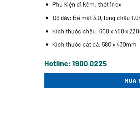
Phụ kiện đi kèm: thớt inox
Độ dày: Bề mặt 3.0, lòng chậu 1
Kích thước chậu: 600 x 450 x 2
Kích thước cắt đá: 580 x 430mm
Hotline: 1900 0225
MUA 