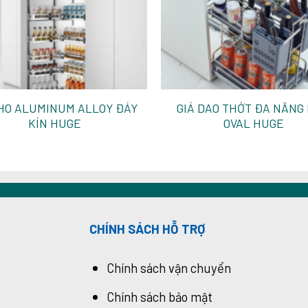
HO ALUMINUM ALLOY ĐÁY
GIÁ DAO THỚT ĐA NĂNG
KÍN HUGE
OVAL HUGE
CHÍNH SÁCH HỖ TRỢ
Chính sách vận chuyển
Chính sách bảo mật