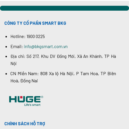
CÔNG TY CỔ PHẦN SMART BKG
Hotline: 1900 0225
Email:
info@bkgsmart.com.vn
Địa chỉ: Số 217, Khu DV Đồng Mới, Xã An Khánh, TP Hà
Nội
CN Miền Nam: 808 Xa lộ Hà Nội, P Tam Hoa, TP Biên
Hoà, Đồng Nai
CHÍNH SÁCH HỖ TRỢ