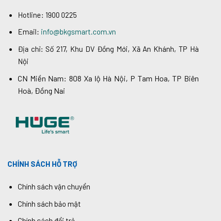
Hotline: 1900 0225
Email:
info@bkgsmart.com.vn
Địa chỉ: Số 217, Khu DV Đồng Mới, Xã An Khánh, TP Hà
Nội
CN Miền Nam: 808 Xa lộ Hà Nội, P Tam Hoa, TP Biên
Hoà, Đồng Nai
CHÍNH SÁCH HỖ TRỢ
Chính sách vận chuyển
Chính sách bảo mật
Chính sách đổi trả