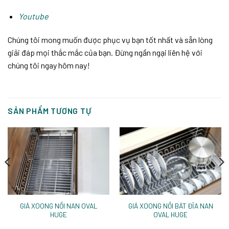
Youtube
Chúng tôi mong muốn được phục vụ bạn tốt nhất và sẵn lòng
giải đáp mọi thắc mắc của bạn. Đừng ngần ngại liên hệ với
chúng tôi ngay hôm nay!
SẢN PHẨM TƯƠNG TỰ
GIÁ XOONG NỒI NAN OVAL
GIÁ XOONG NỒI BÁT ĐĨA NAN
HUGE
OVAL HUGE