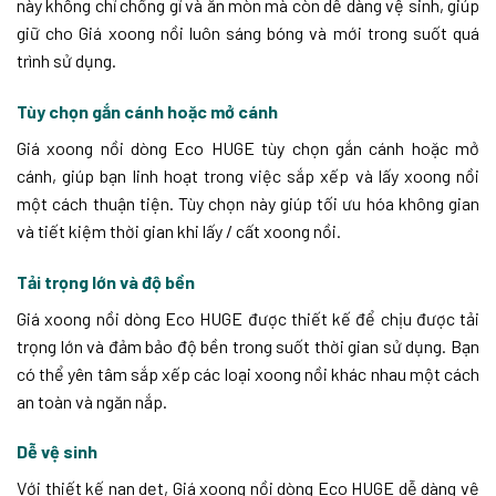
này không chỉ chống gỉ và ăn mòn mà còn dễ dàng vệ sinh, giúp
giữ cho Giá xoong nồi luôn sáng bóng và mới trong suốt quá
trình sử dụng.
Tùy chọn gắn cánh hoặc mở cánh
Giá xoong nồi dòng Eco HUGE tùy chọn gắn cánh hoặc mở
cánh, giúp bạn linh hoạt trong việc sắp xếp và lấy xoong nồi
một cách thuận tiện. Tùy chọn này giúp tối ưu hóa không gian
và tiết kiệm thời gian khi lấy / cất xoong nồi.
Tải trọng lớn và độ bền
Giá xoong nồi dòng Eco HUGE được thiết kế để chịu được tải
trọng lớn và đảm bảo độ bền trong suốt thời gian sử dụng. Bạn
có thể yên tâm sắp xếp các loại xoong nồi khác nhau một cách
an toàn và ngăn nắp.
Dễ vệ sinh
Với thiết kế nan dẹt, Giá xoong nồi dòng Eco HUGE dễ dàng vệ