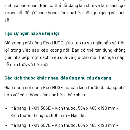
sinh và bảo quản. Bạn có thể dễ dàng lau chùi và làm sạch giá
xoong nồi để giữ cho không gian nhà bếp luôn gọn gàng và sạch
sẽ.
Tạo sự ngăn nắp và tiện lợi
Giá xoong nồi dòng Eco HUGE giúp tạo ra sự ngăn nắp và tiện
lợi trong việc sắp xếp xoong nồi. Bạn có thể tận dụng không
gian nhà bếp một cách hiệu quả và giữ cho mọi thứ ngăn nắp,
dễ nhìn thấy và tiếp cận.
Các kích thước khác nhau, đáp ứng nhu cầu đa dạng
Giá xoong nồi dòng Eco HUGE có các kích thước đa dạng, phù
hợp với các không gian nhà bếp khác nhau:
Mã hàng: H-XN13G6E – Kích thước: 564 x 465 x 190 mm –
Kích thước thùng tủ: 600 mm – Nan dẹt
Mã hàng: H-XN13G7E – Kích thước: 664 x 465 x 190 mm –