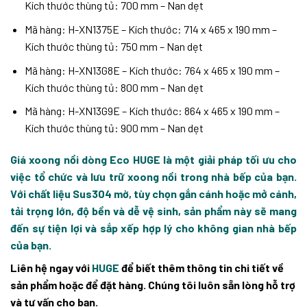
Kích thước thùng tủ: 700 mm – Nan dẹt
Mã hàng: H-XN1375E – Kích thước: 714 x 465 x 190 mm –
Kích thước thùng tủ: 750 mm – Nan dẹt
Mã hàng: H-XN13G8E – Kích thước: 764 x 465 x 190 mm –
Kích thước thùng tủ: 800 mm – Nan dẹt
Mã hàng: H-XN13G9E – Kích thước: 864 x 465 x 190 mm –
Kích thước thùng tủ: 900 mm – Nan dẹt
Giá xoong nồi dòng Eco HUGE là một giải pháp tối ưu cho
việc tổ chức và lưu trữ xoong nồi trong nhà bếp của bạn.
Với chất liệu Sus304 mờ, tùy chọn gắn cánh hoặc mở cánh,
tải trọng lớn, độ bền và dễ vệ sinh, sản phẩm này sẽ mang
đến sự tiện lợi và sắp xếp hợp lý cho không gian nhà bếp
của bạn.
Liên hệ ngay với
HUGE
để biết thêm thông tin chi tiết về
sản phẩm hoặc để đặt hàng. Chúng tôi luôn sẵn lòng hỗ trợ
và tư vấn cho bạn.