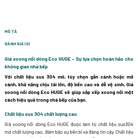
MÔ TẢ
ĐÁNH GIÁ (0)
Giá xoong nồi dòng Eco HUGE – Sự lựa chọn hoàn hảo cho
không gian nhà bếp
Với chất liệu sus 304 mờ, tùy chọn gắn cánh hoặc mở
cánh, khả năng chịu tải lớn, độ bền cao và dễ vệ sinh, Giá
xoong nồi dòng Eco HUGE sẽ giúp sắp xếp xoong nồi một
cách hiệu quả trong nhà bếp của bạn.
Chất liệu sus 304 chất lượng cao
Giá xoong nồi dòng Eco HUGE được làm từ chất liệu sus304
mờ chất lượng cao, đảm bảo sự bền bỉ và đáng tin cậy. Chất liệu