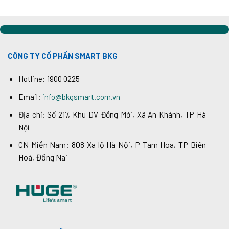
CÔNG TY CỔ PHẦN SMART BKG
Hotline: 1900 0225
Email:
info@bkgsmart.com.vn
Địa chỉ: Số 217, Khu DV Đồng Mới, Xã An Khánh, TP Hà
Nội
CN Miền Nam: 808 Xa lộ Hà Nội, P Tam Hoa, TP Biên
Hoà, Đồng Nai