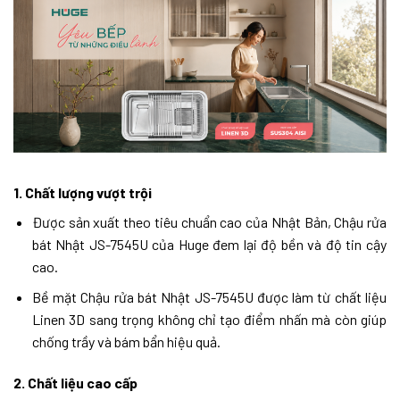
1. Chất lượng vượt trội
Được sản xuất theo tiêu chuẩn cao của Nhật Bản, Chậu rửa
bát Nhật JS-7545U của Huge đem lại độ bền và độ tin cậy
cao.
Bề mặt Chậu rửa bát Nhật JS-7545U được làm từ chất liệu
Linen 3D sang trọng không chỉ tạo điểm nhấn mà còn giúp
chống trầy và bám bẩn hiệu quả.
2. Chất liệu cao cấp