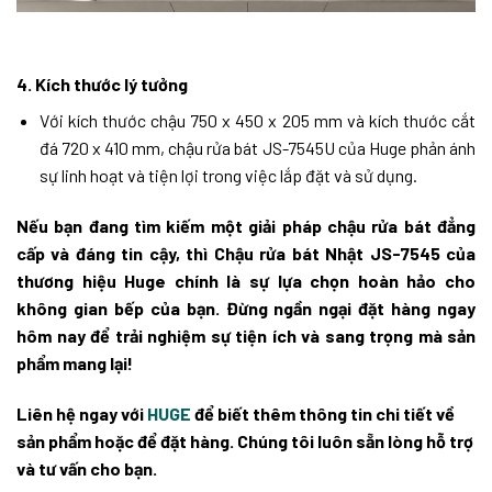
4. Kích thước lý tưởng
Với kích thước chậu 750 x 450 x 205 mm và kích thước cắt
đá 720 x 410 mm, chậu rửa bát JS-7545U của Huge phản ánh
sự linh hoạt và tiện lợi trong việc lắp đặt và sử dụng.
Nếu bạn đang tìm kiếm một giải pháp chậu rửa bát đẳng
cấp và đáng tin cậy, thì Chậu rửa bát Nhật JS-7545 của
thương hiệu Huge chính là sự lựa chọn hoàn hảo cho
không gian bếp của bạn. Đừng ngần ngại đặt hàng ngay
hôm nay để trải nghiệm sự tiện ích và sang trọng mà sản
phẩm mang lại!
Liên hệ ngay với
HUGE
để biết thêm thông tin chi tiết về
sản phẩm hoặc để đặt hàng. Chúng tôi luôn sẵn lòng hỗ trợ
và tư vấn cho bạn.