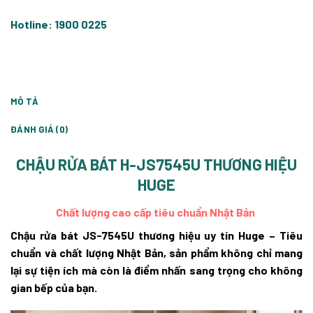
Hotline: 1900 0225
MÔ TẢ
ĐÁNH GIÁ (0)
CHẬU RỬA BÁT H-JS7545U THƯƠNG HIỆU
HUGE
Chất lượng cao cấp tiêu chuẩn Nhật Bản
Chậu rửa bát JS-7545U thương hiệu uy tín Huge – Tiêu
chuẩn và chất lượng Nhật Bản, sản phẩm không chỉ mang
lại sự tiện ích mà còn là điểm nhấn sang trọng cho không
gian bếp của bạn.