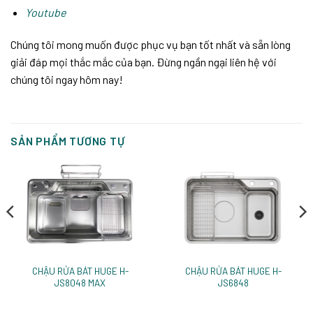
Youtube
Chúng tôi mong muốn được phục vụ bạn tốt nhất và sẵn lòng
giải đáp mọi thắc mắc của bạn. Đừng ngần ngại liên hệ với
chúng tôi ngay hôm nay!
SẢN PHẨM TƯƠNG TỰ
CHẬU RỬA BÁT HUGE H-
CHẬU RỬA BÁT HUGE H-
JS8048 MAX
JS6848