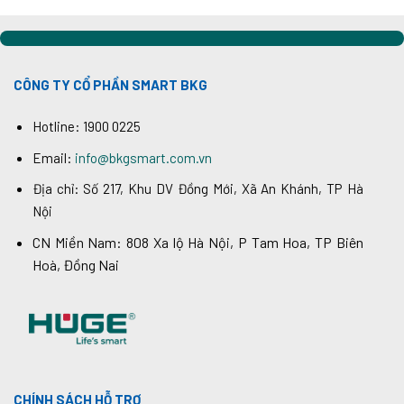
CÔNG TY CỔ PHẦN SMART BKG
Hotline: 1900 0225
Email:
info@bkgsmart.com.vn
Địa chỉ: Số 217, Khu DV Đồng Mới, Xã An Khánh, TP Hà
Nội
CN Miền Nam: 808 Xa lộ Hà Nội, P Tam Hoa, TP Biên
Hoà, Đồng Nai
CHÍNH SÁCH HỖ TRỢ